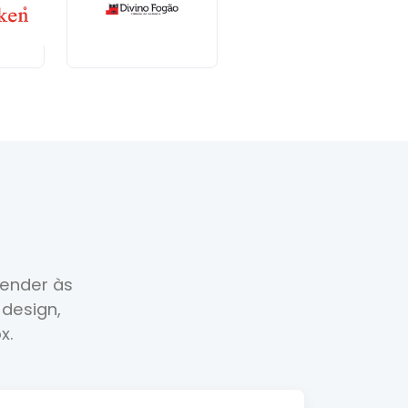
ender às
design,
x.