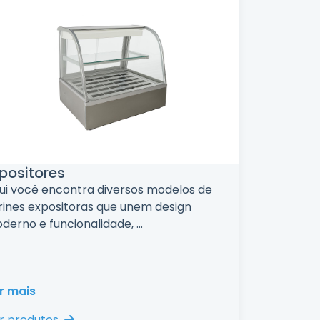
positores
ui você encontra diversos modelos de
trines expositoras que unem design
derno e funcionalidade,
...
r mais
r produtos