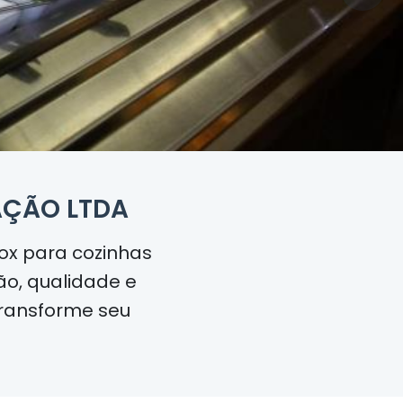
AÇÃO LTDA
ox para cozinhas
ão, qualidade e
 transforme seu