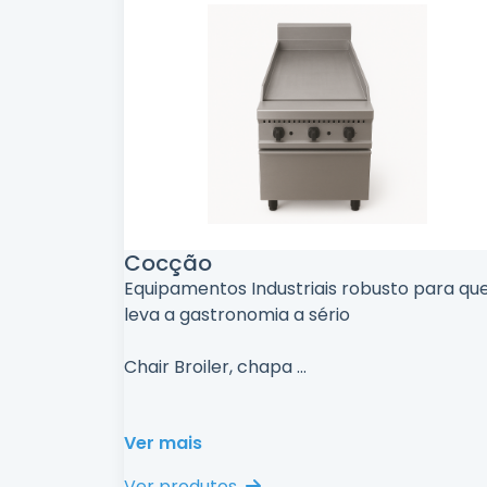
Cocção
Equipamentos Industriais robusto para q
leva a gastronomia a sério
Chair Broiler, chapa
...
Ver mais
Ver produtos