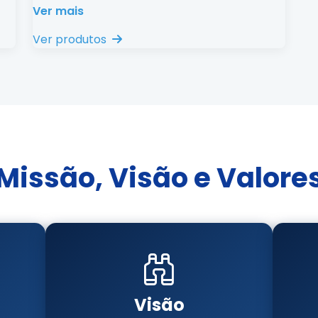
Ver mais
Ver produtos
Missão, Visão e Valore
Visão