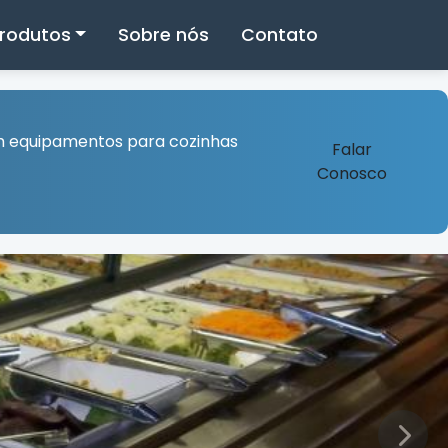
rodutos
Sobre nós
Contato
m equipamentos para cozinhas
Falar
Conosco