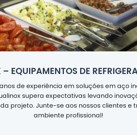
 – EQUIPAMENTOS DE REFRIGER
 anos
de experiência em soluções em aço in
 Qualinox supera expectativas levando inovaç
ada projeto. Junte-se aos nossos clientes e
ambiente profissional!