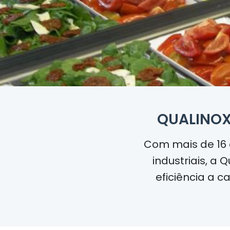
QUALINOX
Com mais de
16
industriais, a
eficiência a c