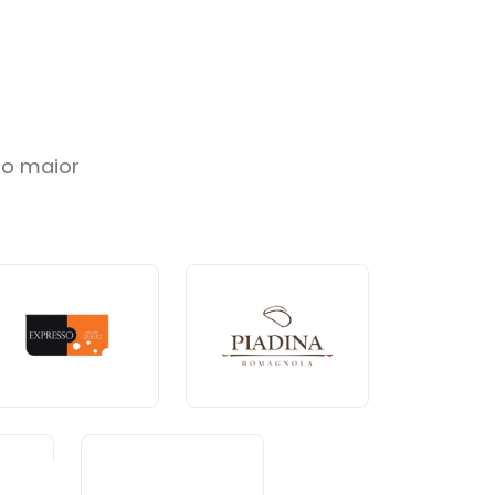
so maior